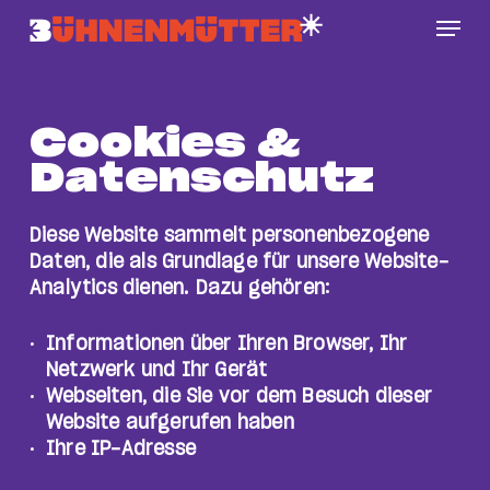
Skip
Menu
to
main
Close
content
Menu
Cookies &
Datenschutz
Diese Website sammelt personenbezogene
Daten, die als Grundlage für unsere Website-
Analytics dienen. Dazu gehören:
Informationen über Ihren Browser, Ihr
Netzwerk und Ihr Gerät
Webseiten, die Sie vor dem Besuch dieser
Website aufgerufen haben
Ihre IP-Adresse